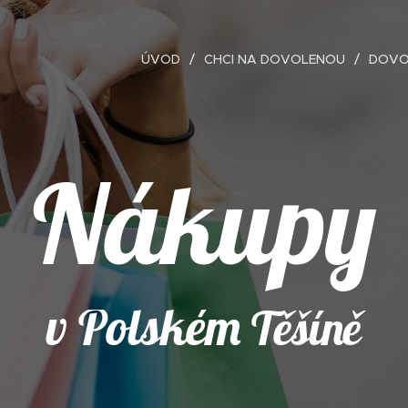
ÚVOD
CHCI NA DOVOLENOU
DOVO
Nákupy
v Polském
Těšíně