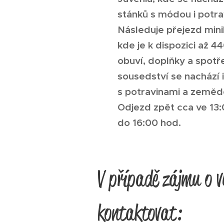
stánků s módou i potr
Následuje přejezd mini
kde je k dispozici až 4
obuví, doplňky a spot
sousedství se nachází 
s potravinami a zeměd
Odjezd zpět cca ve 13:
do 16:00 hod.
V případě zájmu o v
kontaktovat: