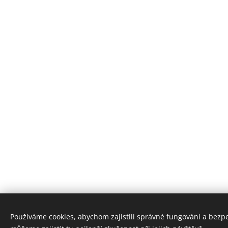
Používáme cookies, abychom zajistili správné fungování a bezp