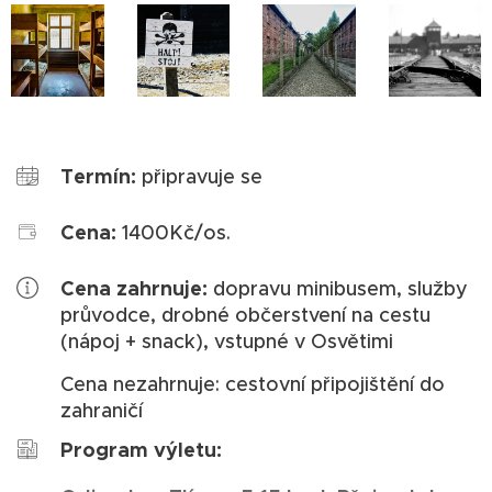
Termín:
připravuje se
Cena:
1400Kč/os.
Cena zahrnuje:
dopravu minibusem, služby
průvodce, drobné občerstvení na cestu
(nápoj + snack), vstupné v Osvětimi
Cena nezahrnuje: cestovní připojištění do
zahraničí
Program výletu: