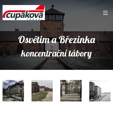
Osvětim a Březinka
koncentrační tábory