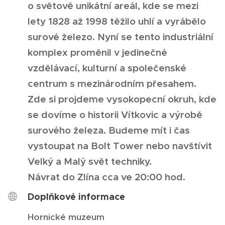
o světově unikátní areál, kde se mezi
lety 1828 až 1998 těžilo uhlí a vyrábělo
surové železo. Nyní se tento industriální
komplex proměnil v jedinečné
vzdělávací, kulturní a společenské
centrum s mezinárodním přesahem.
Zde si projdeme vysokopecní okruh, kde
se dovíme o historii Vítkovic a výrobě
surového železa. Budeme mít i čas
vystoupat na Bolt Tower nebo navštívit
Velký a Malý svět techniky.
Návrat do Zlína cca ve 20:00 hod.
Doplňkové informace
Hornické muzeum