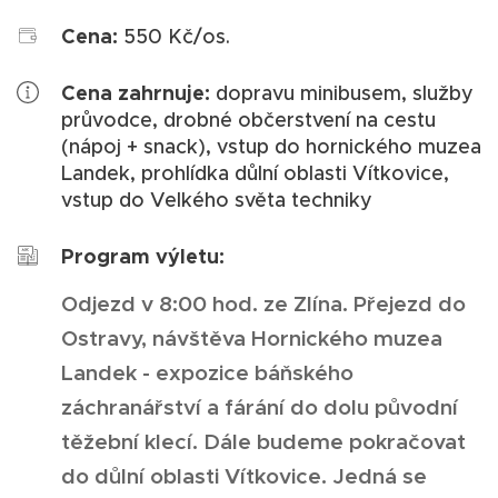
Cena:
550 Kč/os.
Cena zahrnuje:
dopravu minibusem, služby
průvodce, drobné občerstvení na cestu
(nápoj + snack), vstup do hornického muzea
Landek, prohlídka důlní oblasti Vítkovice,
vstup do Velkého světa techniky
Program výletu:
Odjezd v 8:00 hod. ze Zlína. Přejezd do
Ostravy, návštěva Hornického muzea
Landek - expozice báňského
záchranářství a fárání do dolu původní
těžební klecí. Dále budeme pokračovat
do důlní oblasti Vítkovice. Jedná se