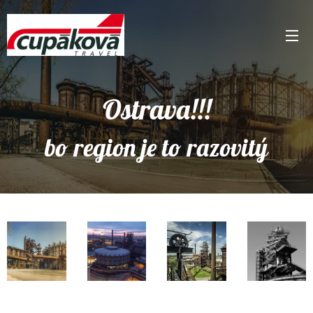
Ostrava!!!
bo region je to razovitý